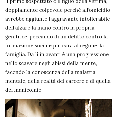
Il primo sospettato è il figlio della vittima,
doppiamente colpevole perché all’omicidio
avrebbe aggiunto l’aggravante intollerabile
dell’alzare la mano contro la propria
genitrice, peccando di un delitto contro la
formazione sociale più cara al regime, la
famiglia. Da lì in avanti è una progressione
nello scavare negli abissi della mente,
facendo la conoscenza della malattia
mentale, della realtà del carcere e di quella
del manicomio.