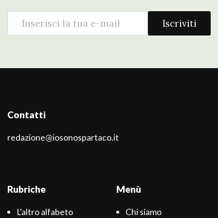
Iscriviti
Contatti
redazione@iosonospartaco.it
Rubriche
Menù
L'altro alfabeto
Chi siamo