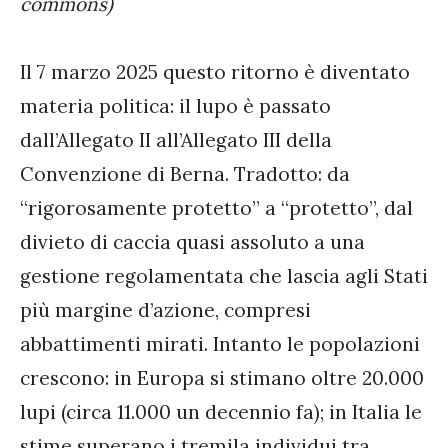
commons)
Il 7 marzo 2025 questo ritorno è diventato
materia politica: il lupo è passato
dall’Allegato II all’Allegato III della
Convenzione di Berna. Tradotto: da
“rigorosamente protetto” a “protetto”, dal
divieto di caccia quasi assoluto a una
gestione regolamentata che lascia agli Stati
più margine d’azione, compresi
abbattimenti mirati. Intanto le popolazioni
crescono: in Europa si stimano oltre 20.000
lupi (circa 11.000 un decennio fa); in Italia le
stime superano i tremila individui tra