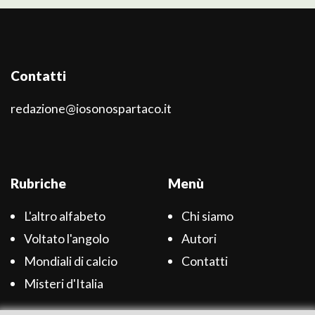
Contatti
redazione@iosonospartaco.it
Rubriche
Menù
L'altro alfabeto
Chi siamo
Voltato l'angolo
Autori
Mondiali di calcio
Contatti
Misteri d'Italia