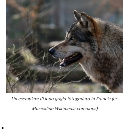
Un esemplare di lupo grigio fotografato in Francia (cr.
Musicaline Wikimedia commons)