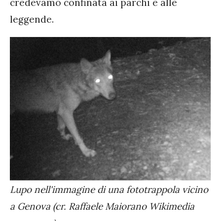
credevamo confinata ai parchi e alle
leggende.
Lupo nell'immagine di una fototrappola vicino
a Genova (cr. Raffaele Maiorano Wikimedia