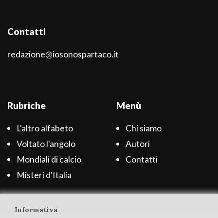
Contatti
redazione@iosonospartaco.it
Rubriche
Menù
L'altro alfabeto
Chi siamo
Voltato l'angolo
Autori
Mondiali di calcio
Contatti
Misteri d'Italia
Informativa