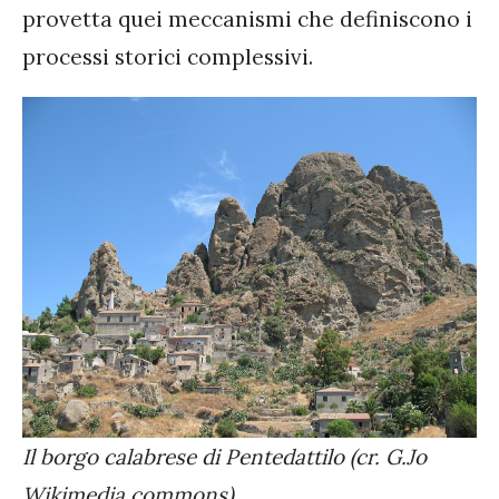
provetta quei meccanismi che definiscono i
processi storici complessivi.
Il borgo calabrese di Pentedattilo (cr. G.Jo
Wikimedia commons)