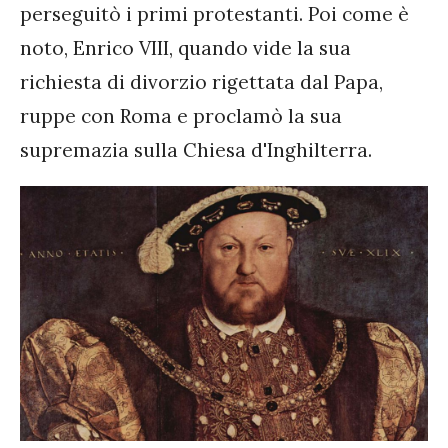
perseguitò i primi protestanti. Poi come è
noto, Enrico VIII, quando vide la sua
richiesta di divorzio rigettata dal Papa,
ruppe con Roma e proclamò la sua
supremazia sulla Chiesa d'Inghilterra.