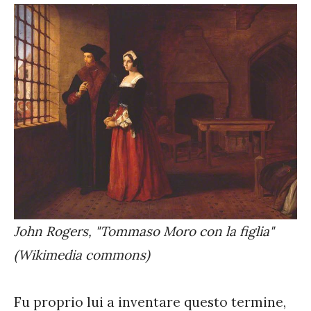
John Rogers, "Tommaso Moro con la figlia"
(Wikimedia commons)
Fu proprio lui a inventare questo termine,