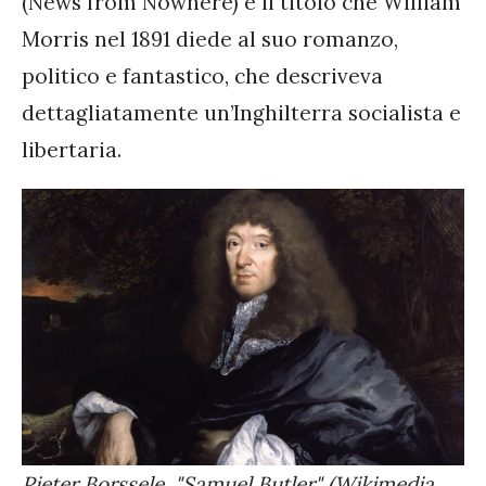
(News from Nowhere) è il titolo che William
Morris nel 1891 diede al suo romanzo,
politico e fantastico, che descriveva
dettagliatamente un’Inghilterra socialista e
libertaria.
Pieter Borssele, "Samuel Butler" (Wikimedia