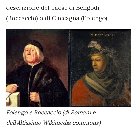
descrizione del paese di Bengodi
(Boccaccio) o di Cuccagna (Folengo).
Folengo e Boccaccio (di Romani e
dell'Altissimo Wikimedia commons)