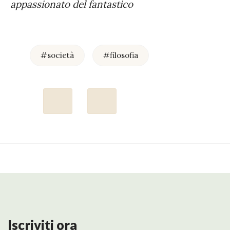
appassionato del fantastico
#società
#filosofia
Iscriviti ora