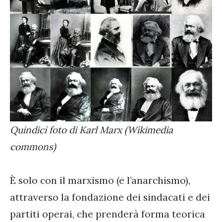
Quindici foto di Karl Marx (Wikimedia
commons)
È solo con il marxismo (e l’anarchismo),
attraverso la fondazione dei sindacati e dei
partiti operai, che prenderà forma teorica