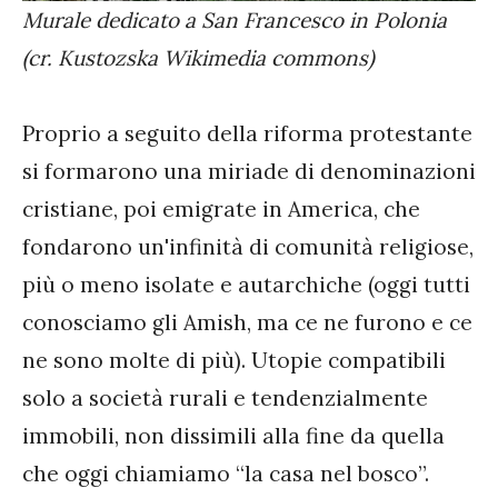
Murale dedicato a San Francesco in Polonia
(cr. Kustozska Wikimedia commons)
Proprio a seguito della riforma protestante
si formarono una miriade di denominazioni
cristiane, poi emigrate in America, che
fondarono un'infinità di comunità religiose,
più o meno isolate e autarchiche (oggi tutti
conosciamo gli Amish, ma ce ne furono e ce
ne sono molte di più). Utopie compatibili
solo a società rurali e tendenzialmente
immobili, non dissimili alla fine da quella
che oggi chiamiamo “la casa nel bosco”.