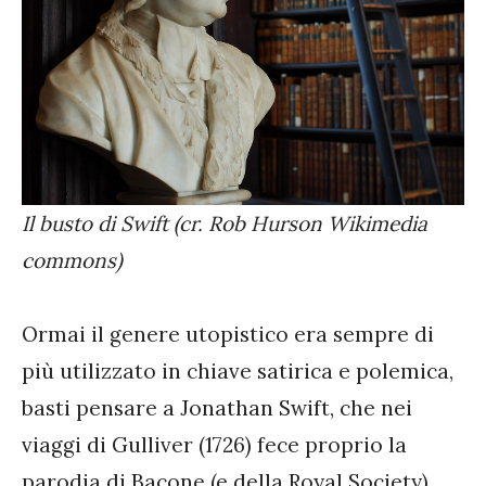
Il busto di Swift (cr. Rob Hurson Wikimedia
commons)
Ormai il genere utopistico era sempre di
più utilizzato in chiave satirica e polemica,
basti pensare a Jonathan Swift, che nei
viaggi di Gulliver (1726) fece proprio la
parodia di Bacone (e della Royal Society),