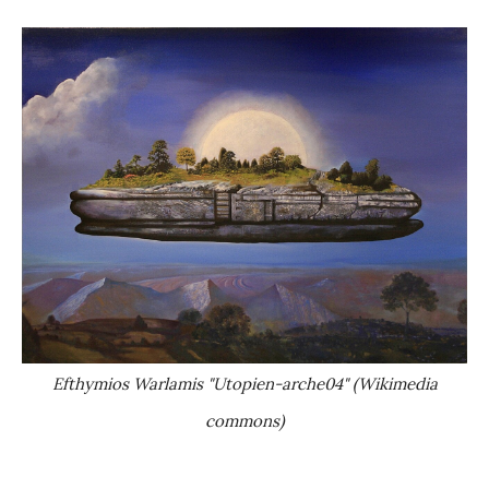
Efthymios Warlamis "Utopien-arche04" (Wikimedia
commons)