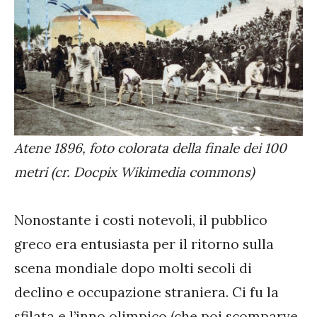
Atene 1896, foto colorata della finale dei 100
metri (cr. Docpix Wikimedia commons)
Nonostante i costi notevoli, il pubblico
greco era entusiasta per il ritorno sulla
scena mondiale dopo molti secoli di
declino e occupazione straniera. Ci fu la
sfilata e l’inno olimpico (che poi scomparve