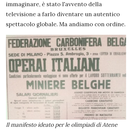
immaginare, è stato l'avvento della
televisione a farlo diventare un autentico
spettacolo globale. Ma andiamo con ordine.
Il manifesto ideato per le olimpiadi di Atene