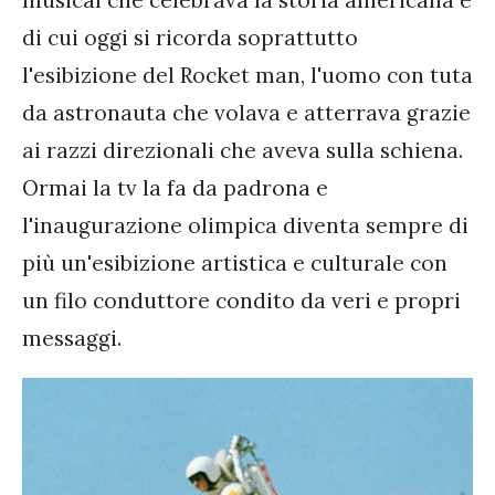
musical che celebrava la storia americana e
di cui oggi si ricorda soprattutto
l'esibizione del Rocket man, l'uomo con tuta
da astronauta che volava e atterrava grazie
ai razzi direzionali che aveva sulla schiena.
Ormai la tv la fa da padrona e
l'inaugurazione olimpica diventa sempre di
più un'esibizione artistica e culturale con
un filo conduttore condito da veri e propri
messaggi.