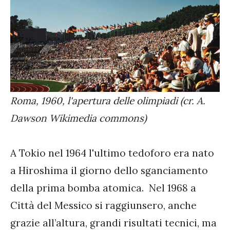
Roma, 1960, l'apertura delle olimpiadi (cr. A.
Dawson Wikimedia commons)
A Tokio nel 1964 l'ultimo tedoforo era nato
a Hiroshima il giorno dello sganciamento
della prima bomba atomica. Nel 1968 a
Città del Messico si raggiunsero, anche
grazie all’altura, grandi risultati tecnici, ma