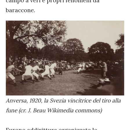
campo a veri e propri fenomeni da
baraccone.
Anversa, 1920, la Svezia vincitrice del tiro alla
fune (cr. J. Beau Wikimedia commons)
Furono addirittura organizzate le