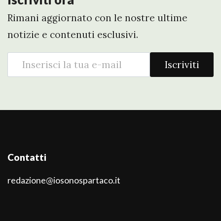
Rimani aggiornato con le nostre ultime
notizie e contenuti esclusivi.
Iscriviti
Contatti
redazione@iosonospartaco.it