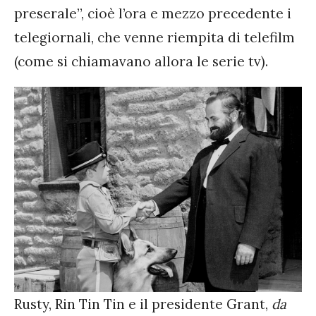
preserale”, cioè l’ora e mezzo precedente i
telegiornali, che venne riempita di telefilm
(come si chiamavano allora le serie tv).
Rusty, Rin Tin Tin e il presidente Grant,
da