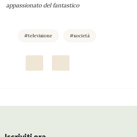
appassionato del fantastico
#televisione
#società
Iscriviti ora