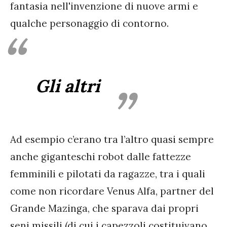
fantasia nell'invenzione di nuove armi e
qualche personaggio di contorno.
Gli altri
Ad esempio c’erano tra l’altro quasi sempre
anche giganteschi robot dalle fattezze
femminili e pilotati da ragazze, tra i quali
come non ricordare Venus Alfa, partner del
Grande Mazinga, che sparava dai propri
seni missili (di cui i capezzoli costituivano