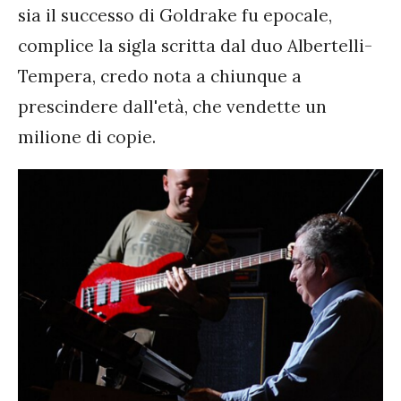
sia il successo di Goldrake fu epocale,
complice la sigla scritta dal duo Albertelli-
Tempera, credo nota a chiunque a
prescindere dall'età, che vendette un
milione di copie.