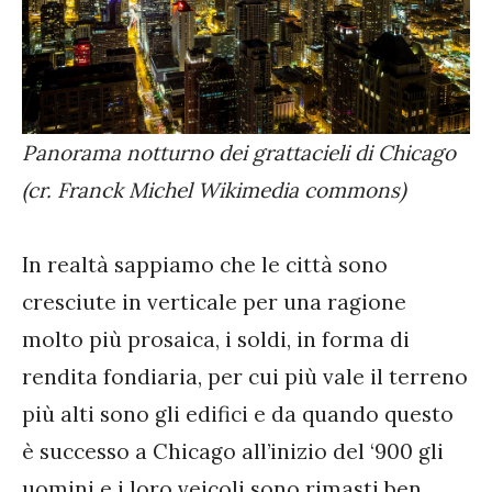
Panorama notturno dei grattacieli di Chicago
(cr. Franck Michel Wikimedia commons)
In realtà sappiamo che le città sono
cresciute in verticale per una ragione
molto più prosaica, i soldi, in forma di
rendita fondiaria, per cui più vale il terreno
più alti sono gli edifici e da quando questo
è successo a Chicago all’inizio del ‘900 gli
uomini e i loro veicoli sono rimasti ben