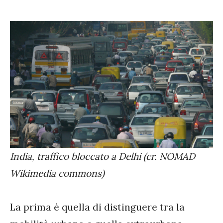
India, traffico bloccato a Delhi (cr. NOMAD
Wikimedia commons)
La prima è quella di distinguere tra la