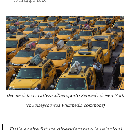
13 maggio 2026
Decine di taxi in attesa all'aeroporto Kennedy di New York
(cr. Joiseyshowaa Wikimedia commons)
Dalle scelte future dipenderanno le relazioni