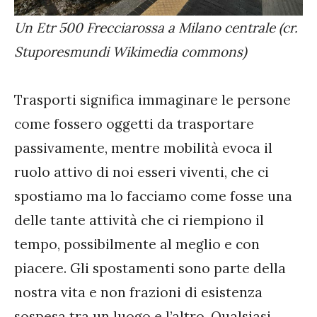
Un Etr 500 Frecciarossa a Milano centrale (cr.
Stuporesmundi Wikimedia commons)
Trasporti significa immaginare le persone
come fossero oggetti da trasportare
passivamente, mentre mobilità evoca il
ruolo attivo di noi esseri viventi, che ci
spostiamo ma lo facciamo come fosse una
delle tante attività che ci riempiono il
tempo, possibilmente al meglio e con
piacere. Gli spostamenti sono parte della
nostra vita e non frazioni di esistenza
sospesa tra un luogo e l’altro. Qualsiasi