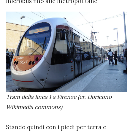
microbus fino alle metropolitane.
Tram della linea 1 a Firenze (cr. Doricono
Wikimedia commons)
Stando quindi con i piedi per terra e