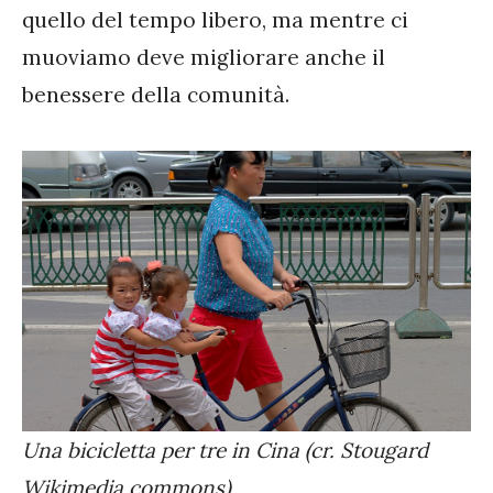
quello del tempo libero, ma mentre ci
muoviamo deve migliorare anche il
benessere della comunità.
Una bicicletta per tre in Cina (cr. Stougard
Wikimedia commons)