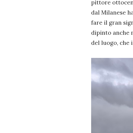
pittore ottoce
dal Milanese ha
fare il gran si
dipinto anche m
del luogo, che 