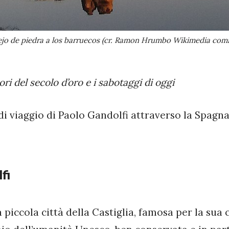
ejo de piedra a los barruecos (cr. Ramon Hrumbo Wikimedia co
sori del secolo d’oro e i sabotaggi di oggi
i viaggio di Paolo Gandolfi attraverso la Spagn
fi
a piccola città della Castiglia, famosa per la sua 