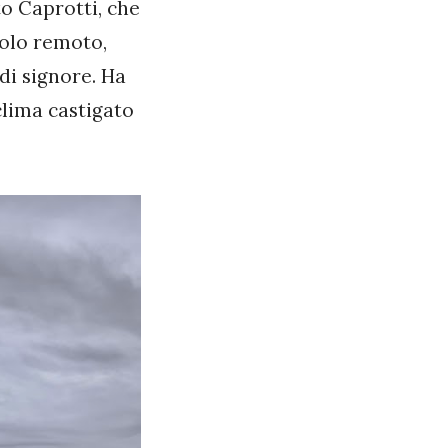
o Caprotti, che
golo remoto,
 di signore. Ha
clima castigato