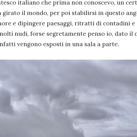
ntesco italiano che prima non conoscevo, un cert
 girato il mondo, per poi stabilirsi in questo an
gnore e dipingere paesaggi, ritratti di contadini e
olti nudi, forse segretamente penso io, dato il 
infatti vengono esposti in una sala a parte.