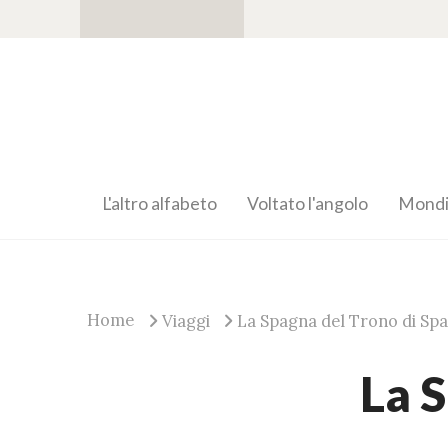
L'altro alfabeto
Voltato l'angolo
Mondia
Home
Viaggi
La Spagna del Trono di Sp
La 