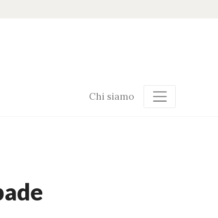
Chi siamo
pade