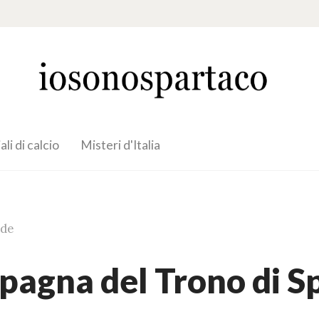
li di calcio
Misteri d'Italia
ade
Spagna del Trono di S