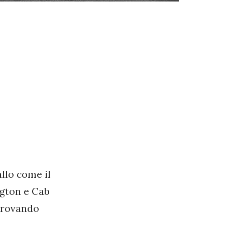
allo come il
ngton e Cab
 trovando