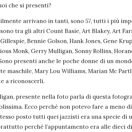
uoi che si presenti?
ilmente arrivano in tanti, sono 57, tutti i più imp
 sono tra gli altri Count Basie, Art Blakey, Art 
 Gillespie, Bennie Golson, Hank Jones, Gene Krup
ious Monk, Gerry Mulligan, Sonny Rollins, Horanc
Sono presenti anche le poche donne di un mond
e maschile, Mary Lou Williams, Marian Mc Part
te a riconoscerli.
igan, presente nella foto parla di questa fotograf
lissima. Ecco perché non potevo fare a meno di 
tesso posto tutti quei jazzisti era una specie di ut
rattutto perché l’appuntamento era alle dieci di