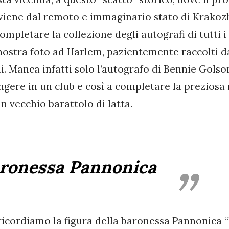
viene dal remoto e immaginario stato di Krakozh
mpletare la collezione degli autografi di tutti i
 nostra foto ad Harlem, pazientemente raccolti d
i. Manca infatti solo l’autografo di Bennie Golso
ngere in un club e così a completare la preziosa 
n vecchio barattolo di latta.
aronessa Pannonica
 ricordiamo la figura della baronessa Pannonica 