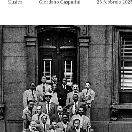
Musica
Giordano Gasparini
26 febbraio 202