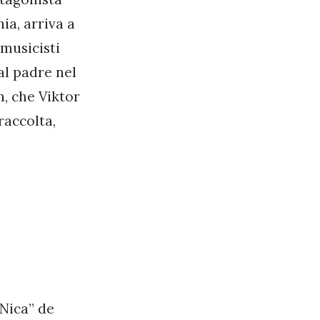
ia, arriva a
 musicisti
al padre nel
n, che Viktor
raccolta,
“Nica” de