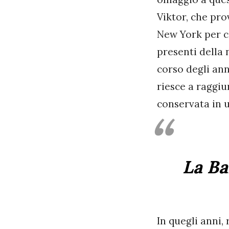
Viktor, che pro
New York per co
presenti della
corso degli ann
riesce a raggiu
conservata in u
La B
In quegli anni,