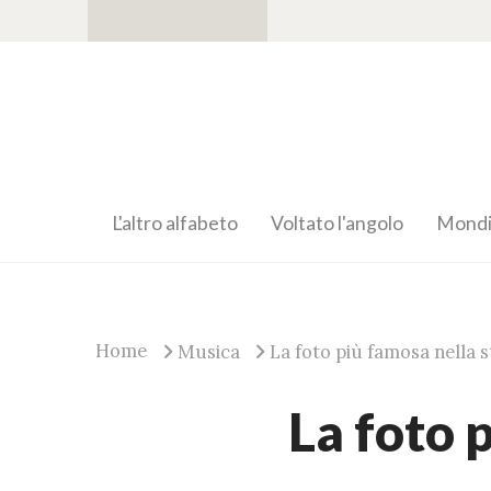
L'altro alfabeto
Voltato l'angolo
Mondia
Home
Musica
La foto più famosa nella s
La foto p