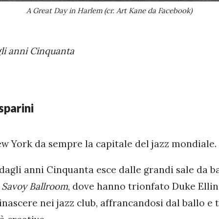
A Great Day in Harlem (cr. Art Kane da Facebook)
li anni Cinquanta
parini
w York da sempre la capitale del jazz mondiale.
 dagli anni Cinquanta esce dalle grandi sale da b
l
Savoy Ballroom
, dove hanno trionfato Duke Elli
inascere nei jazz club, affrancandosi dal ballo e