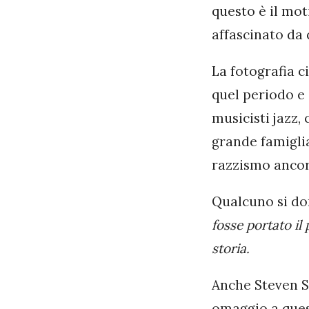
questo è il mot
affascinato da 
La fotografia c
quel periodo e 
musicisti jazz,
grande famiglia
razzismo ancor
Qualcuno si 
fosse portato il
storia.
Anche Steven S
omaggio a quest