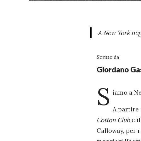
A New York neg
Scritto da
Giordano Gas
S
iamo a Ne
A partire
Cotton Club
e i
Calloway, per r