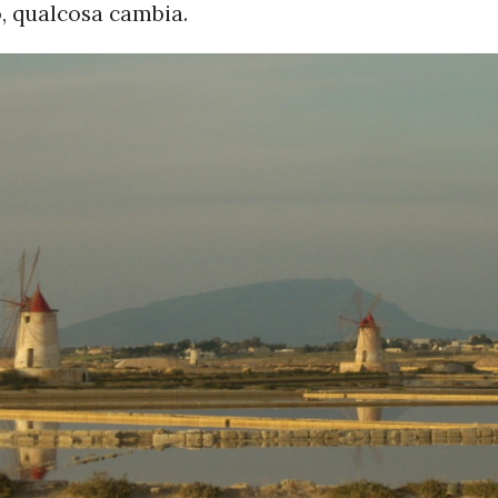
, qualcosa cambia.