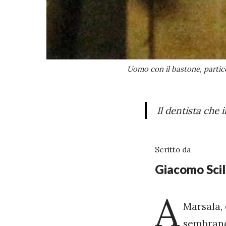
Uomo con il bastone, partico
Il dentista che
Scritto da
Giacomo Scil
A
Marsala, 
sembrano 