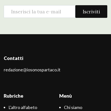
Iscriviti
Contatti
redazione@iosonospartaco.it
Rubriche
Menù
L'altro alfabeto
Chi siamo