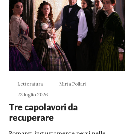
Letteratura
Mirta Pollari
23 luglio 2026
Tre capolavori da
recuperare
Romanzi ingiustamente persi nelle