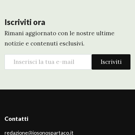
Iscriviti ora
Rimani aggiornato con le nostre ultime
notizie e contenuti esclusivi.
Iscriviti
Contatti
redazione@iosonospartaco.it