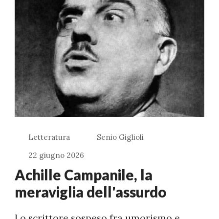
Letteratura
Senio Giglioli
22 giugno 2026
Achille Campanile, la
meraviglia dell'assurdo
Lo scrittore sospeso fra umorismo e