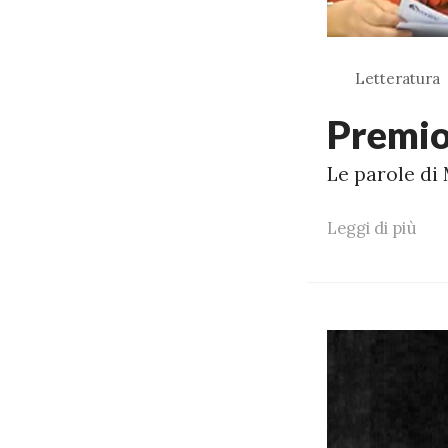
Letteratura
Premio 
Le parole di 
Leggi di più