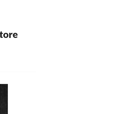
ttore