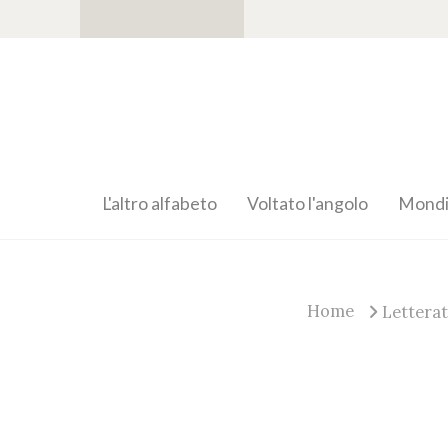
L'altro alfabeto
Voltato l'angolo
Mondia
Home
Lettera