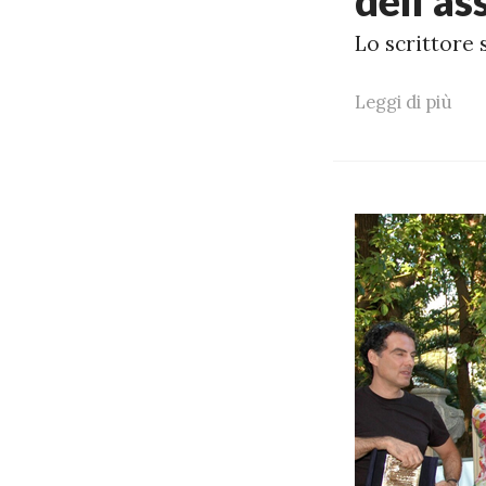
dell'a
Lo scrittore
Leggi di più