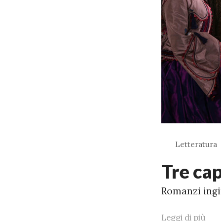
Letteratura
Tre ca
Romanzi ingi
Leggi di più