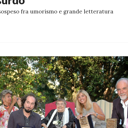
ssurdo
 sospeso fra umorismo e grande letteratura