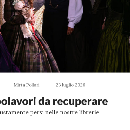
Mirta Pollari
23 luglio 2026
polavori da recuperare
ustamente persi nelle nostre librerie