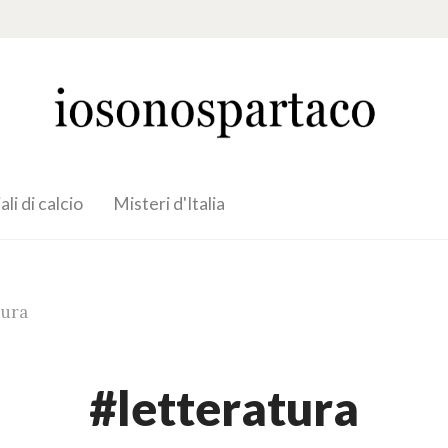
li di calcio
Misteri d'Italia
tura
#letteratura