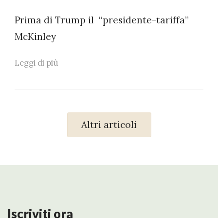
Prima di Trump il “presidente-tariffa”
McKinley
Leggi di più
Altri articoli
Iscriviti ora