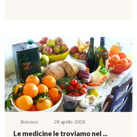
Scienze
28 aprile 2026
Le medicine le troviamo nel ...